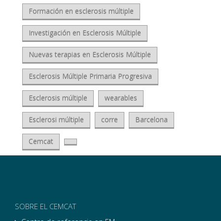
Formación en esclerosis múltiple
Investigación en Esclerosis Múltiple
Nuevas terapias en Esclerosis Múltiple
Esclerosis Múltiple Primaria Progresiva
Esclerosis múltiple
wearables
Esclerosi múltiple
corre
Barcelona
Cemcat
SOBRE EL CEMCAT