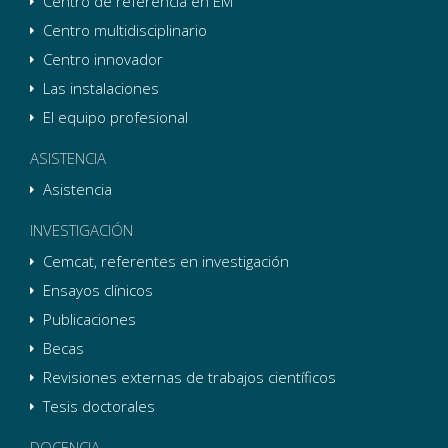
Centro de referencia en EM
Centro multidisciplinario
Centro innovador
Las instalaciones
El equipo profesional
ASISTENCIA
Asistencia
INVESTIGACIÓN
Cemcat, referentes en investigación
Ensayos clínicos
Publicaciones
Becas
Revisiones externas de trabajos científicos
Tesis doctorales
DOCENCIA