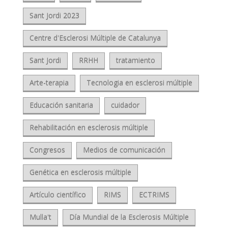
Sant Jordi 2023
Centre d'Esclerosi Múltiple de Catalunya
Sant Jordi
RRHH
tratamiento
Arte-terapia
Tecnologia en esclerosi múltiple
Educación sanitaria
cuidador
Rehabilitación en esclerosis múltiple
Congresos
Medios de comunicación
Genética en esclerosis múltiple
Artículo científico
RIMS
ECTRIMS
Mulla't
Día Mundial de la Esclerosis Múltiple