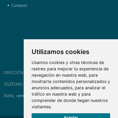
Contacto
Utilizamos cookies
Usamos cookies y otras técnicas de
rastreo para mejorar tu experiencia de
DIRECCIÓN:
Pg. Vall d'Hebron, 119-129, 08035 Barcelona
navegación en nuestra web, para
mostrarte contenidos personalizados y
TELÉFONO:
(+34) 93 175 15 55
anuncios adecuados, para analizar el
tráfico en nuestra web y para
EMAIL:
cem-cat@cem-cat.org
comprender de donde llegan nuestros
visitantes.
Aceptar