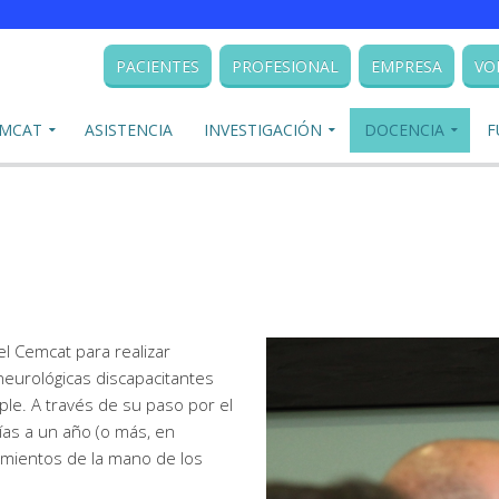
PACIENTES
PROFESIONAL
EMPRESA
VO
EMCAT
ASISTENCIA
INVESTIGACIÓN
DOCENCIA
F
l Cemcat para realizar
eurológicas discapacitantes
ple. A través de su paso por el
as a un año (o más, en
imientos de la mano de los