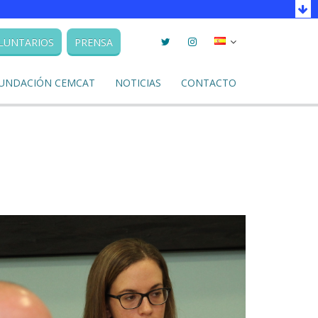
Twitter
Instagram
Seleccionar
LUNTARIOS
PRENSA
llengua
UNDACIÓN CEMCAT
NOTICIAS
CONTACTO