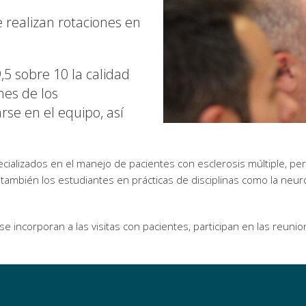
 realizan rotaciones en
5 sobre 10 la calidad
nes de los
arse en el equipo, así
ializados en el manejo de pacientes con esclerosis múltiple, per
n también los estudiantes en prácticas de disciplinas como la neurop
se incorporan a las visitas con pacientes, participan en las reuni