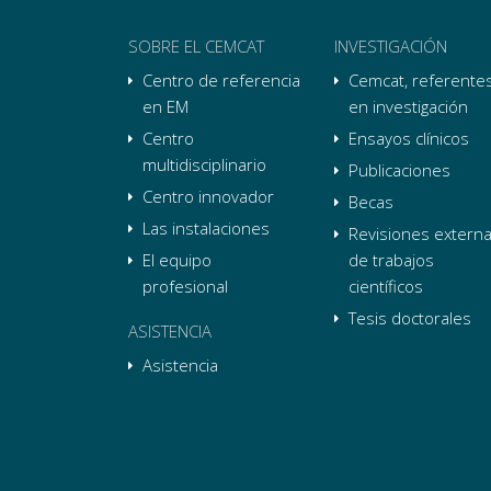
SOBRE EL CEMCAT
INVESTIGACIÓN
Centro de referencia
Cemcat, referente
en EM
en investigación
Centro
Ensayos clínicos
multidisciplinario
Publicaciones
Centro innovador
Becas
Las instalaciones
Revisiones extern
El equipo
de trabajos
profesional
científicos
Tesis doctorales
ASISTENCIA
Asistencia