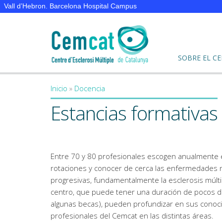
Vall d’Hebron. Barcelona Hospital Campus
SOBRE EL C
Inicio
»
Docencia
You are here
Estancias formativas
Entre 70 y 80 profesionales escogen anualmente e
rotaciones y conocer de cerca las enfermedades n
progresivas, fundamentalmente la esclerosis múlti
centro, que puede tener una duración de pocos dí
algunas becas), pueden profundizar en sus conoc
profesionales del Cemcat en las distintas áreas.