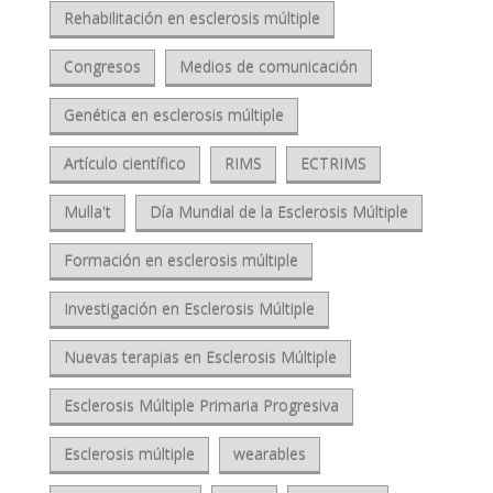
Rehabilitación en esclerosis múltiple
Congresos
Medios de comunicación
Genética en esclerosis múltiple
Artículo científico
RIMS
ECTRIMS
Mulla't
Día Mundial de la Esclerosis Múltiple
Formación en esclerosis múltiple
Investigación en Esclerosis Múltiple
Nuevas terapias en Esclerosis Múltiple
Esclerosis Múltiple Primaria Progresiva
Esclerosis múltiple
wearables