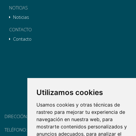
NOTICIAS
Noticias
CONTACTO
Contacto
Utilizamos cookies
Usamos cookies y otras técnicas de
rastreo para mejorar tu experiencia de
DIRECCIÓN:
Pg. Vall d'Hebron, 119-129, 08035 Barcelona
navegación en nuestra web, para
mostrarte contenidos personalizados y
TELÉFONO:
(+34) 93 175 15 55
anuncios adecuados, para analizar el