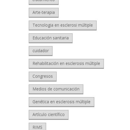
Arte-terapia
Tecnologia en esclerosi múltiple
Educación sanitaria
cuidador
Rehabilitación en esclerosis múltiple
Congresos
Medios de comunicación
Genética en esclerosis múltiple
Artículo científico
RIMS