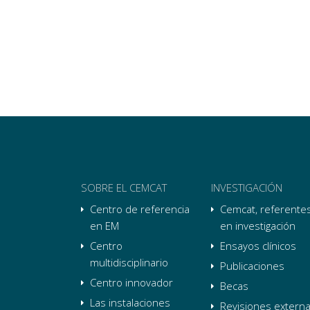
SOBRE EL CEMCAT
INVESTIGACIÓN
Centro de referencia
Cemcat, referente
en EM
en investigación
Centro
Ensayos clínicos
multidisciplinario
Publicaciones
Centro innovador
Becas
Las instalaciones
Revisiones extern