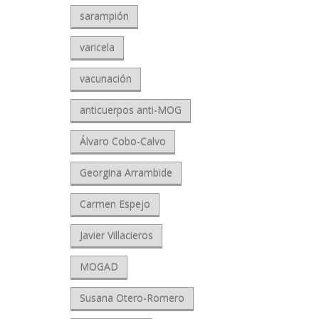
sarampión
varicela
vacunación
anticuerpos anti-MOG
Álvaro Cobo-Calvo
Georgina Arrambide
Carmen Espejo
Javier Villacieros
MOGAD
Susana Otero-Romero