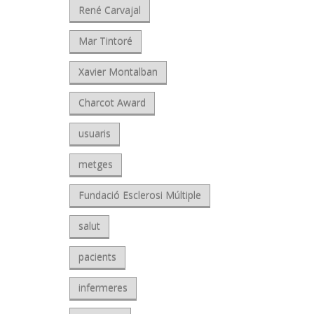
René Carvajal
Mar Tintoré
Xavier Montalban
Charcot Award
usuaris
metges
Fundació Esclerosi Múltiple
salut
pacients
infermeres