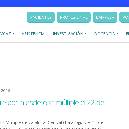
PACIENTES
PROFESIONAL
EMPRESA
VO
EMCAT
ASISTENCIA
INVESTIGACIÓN
DOCENCIA
F
, 2016
re por la esclerosis múltiple el 22 de
sis Múltiple de Cataluña (Cemcat) ha acogido el 11 de