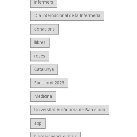
infermers
Dia Internacional de la Infermeria
donacions
llibres
roses
Catalunya
Sant Jordi 2023
Medicina
Universitat Autònoma de Barcelona
app
biomarcadors digitals