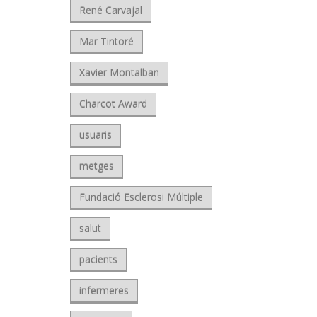
René Carvajal
Mar Tintoré
Xavier Montalban
Charcot Award
usuaris
metges
Fundació Esclerosi Múltiple
salut
pacients
infermeres