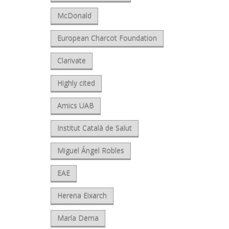
McDonald
European Charcot Foundation
Clarivate
Highly cited
Amics UAB
Institut Català de Salut
Miguel Ángel Robles
EAE
Herena Eixarch
María Dema