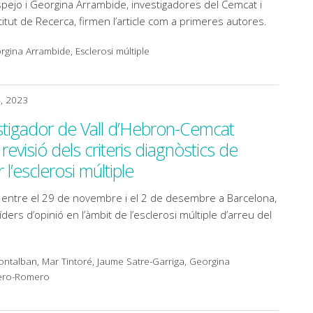
pejo i Georgina Arrambide, investigadores del Cemcat i
titut de Recerca, firmen l’article com a primeres autores.
gina Arrambide, Esclerosi múltiple
4, 2023
stigador de Vall d’Hebron-Cemcat
 revisió dels criteris diagnòstics de
’esclerosi múltiple
a entre el 29 de novembre i el 2 de desembre a Barcelona,
íders d’opinió en l’àmbit de l’esclerosi múltiple d’arreu del
ntalban, Mar Tintoré, Jaume Satre-Garriga, Georgina
tero-Romero