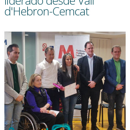
liderado desde Vall
d'Hebron-Cemcat