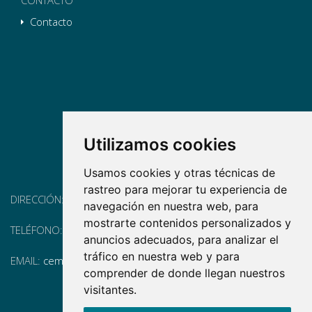
Contacto
Utilizamos cookies
Usamos cookies y otras técnicas de
rastreo para mejorar tu experiencia de
DIRECCIÓN:
Pg. Vall d'Hebron, 119-129, 08035 Barcelona
navegación en nuestra web, para
mostrarte contenidos personalizados y
TELÉFONO:
(+34) 93 175 15 55
anuncios adecuados, para analizar el
tráfico en nuestra web y para
EMAIL:
cem-cat@cem-cat.org
comprender de donde llegan nuestros
visitantes.