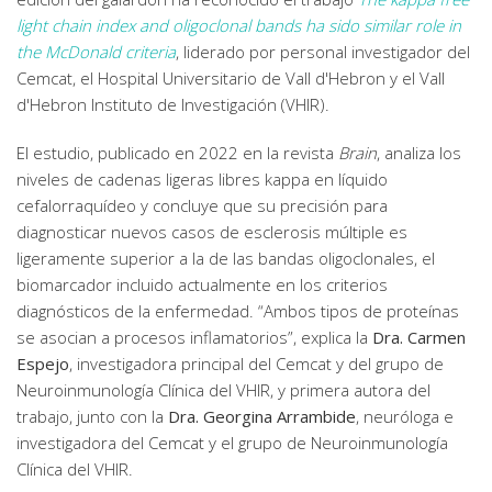
light chain index and oligoclonal bands ha sido similar role in
the McDonald criteria
, liderado por personal investigador del
Cemcat, el Hospital Universitario de Vall d'Hebron y el Vall
d'Hebron Instituto de Investigación (VHIR).
El estudio, publicado en 2022 en la revista
Brain
, analiza los
niveles de cadenas ligeras libres kappa en líquido
cefalorraquídeo y concluye que su precisión para
diagnosticar nuevos casos de esclerosis múltiple es
ligeramente superior a la de las bandas oligoclonales, el
biomarcador incluido actualmente en los criterios
diagnósticos de la enfermedad. “Ambos tipos de proteínas
se asocian a procesos inflamatorios”, explica la
Dra. Carmen
Espejo
, investigadora principal del Cemcat y del grupo de
Neuroinmunología Clínica del VHIR, y primera autora del
trabajo, junto con la
Dra. Georgina Arrambide
, neuróloga e
investigadora del Cemcat y el grupo de Neuroinmunología
Clínica del VHIR.