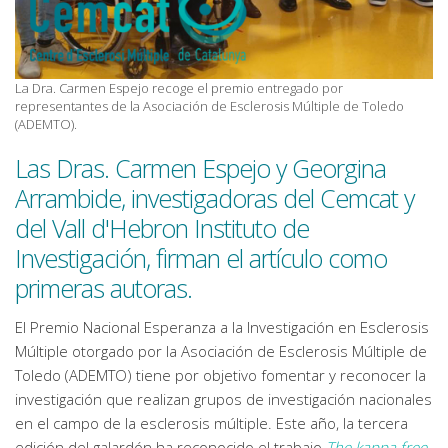
La Dra. Carmen Espejo recoge el premio entregado por
representantes de la Asociación de Esclerosis Múltiple de Toledo
(ADEMTO).
Las Dras. Carmen Espejo y Georgina
Arrambide, investigadoras del Cemcat y
del Vall d'Hebron Instituto de
Investigación, firman el artículo como
primeras autoras.
El Premio Nacional Esperanza a la Investigación en Esclerosis
Múltiple otorgado por la Asociación de Esclerosis Múltiple de
Toledo (ADEMTO) tiene por objetivo fomentar y reconocer la
investigación que realizan grupos de investigación nacionales
en el campo de la esclerosis múltiple. Este año, la tercera
edición del galardón ha reconocido el trabajo
The kappa free