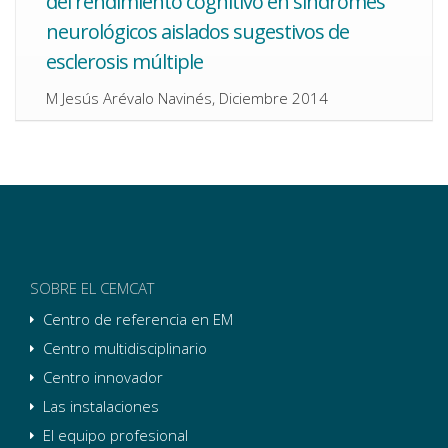
del rendimiento cognitivo en síndromes
neurológicos aislados sugestivos de
esclerosis múltiple
M Jesús Arévalo Navinés, Diciembre 2014
SOBRE EL CEMCAT
Centro de referencia en EM
Centro multidisciplinario
Centro innovador
Las instalaciones
El equipo profesional