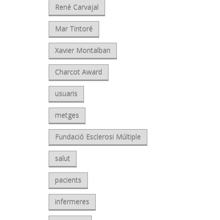
René Carvajal
Mar Tintoré
Xavier Montalban
Charcot Award
usuaris
metges
Fundació Esclerosi Múltiple
salut
pacients
infermeres