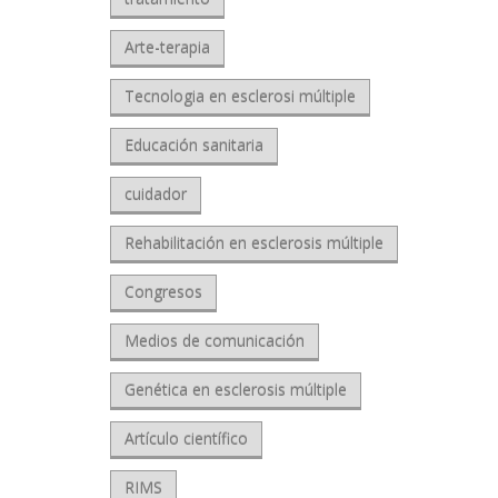
Arte-terapia
Tecnologia en esclerosi múltiple
Educación sanitaria
cuidador
Rehabilitación en esclerosis múltiple
Congresos
Medios de comunicación
Genética en esclerosis múltiple
Artículo científico
RIMS