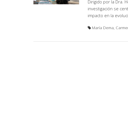
Dirigido por la Dra. 
investigación se cen
impacto en la evoluc
María Dema, Carmen 