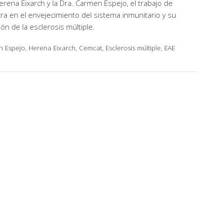
Herena Eixarch y la Dra. Carmen Espejo, el trabajo de
tra en el envejecimiento del sistema inmunitario y su
ión de la esclerosis múltiple.
Espejo, Herena Eixarch, Cemcat, Esclerosis múltiple, EAE