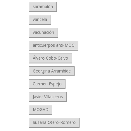
sarampión
varicela
vacunación
anticuerpos anti-MOG
Álvaro Cobo-Calvo
Georgina Arrambide
Carmen Espejo
Javier Villacieros
MOGAD
Susana Otero-Romero