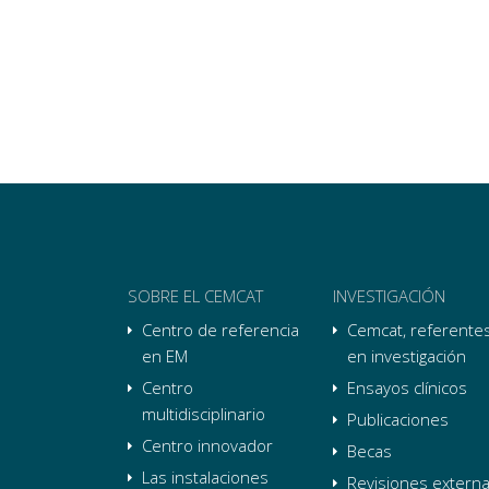
SOBRE EL CEMCAT
INVESTIGACIÓN
Centro de referencia
Cemcat, referente
en EM
en investigación
Centro
Ensayos clínicos
multidisciplinario
Publicaciones
Centro innovador
Becas
Las instalaciones
Revisiones extern