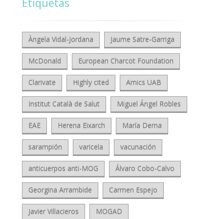
Etiquetas
Àngela Vidal-Jordana
Jaume Satre-Garriga
McDonald
European Charcot Foundation
Clarivate
Highly cited
Amics UAB
Institut Català de Salut
Miguel Ángel Robles
EAE
Herena Eixarch
María Dema
sarampión
varicela
vacunación
anticuerpos anti-MOG
Álvaro Cobo-Calvo
Georgina Arrambide
Carmen Espejo
Javier Villacieros
MOGAD