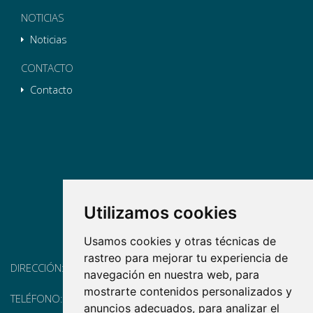
NOTICIAS
Noticias
CONTACTO
Contacto
Utilizamos cookies
Usamos cookies y otras técnicas de
rastreo para mejorar tu experiencia de
DIRECCIÓN:
Pg. Vall d'Hebron, 119-129, 08035 Barcelona
navegación en nuestra web, para
mostrarte contenidos personalizados y
TELÉFONO:
(+34) 93 175 15 55
anuncios adecuados, para analizar el