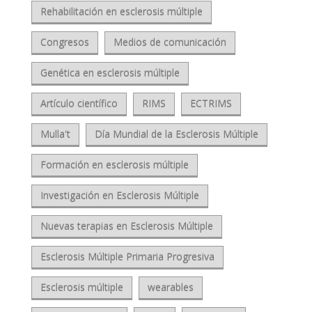
Rehabilitación en esclerosis múltiple
Congresos
Medios de comunicación
Genética en esclerosis múltiple
Artículo científico
RIMS
ECTRIMS
Mulla't
Día Mundial de la Esclerosis Múltiple
Formación en esclerosis múltiple
Investigación en Esclerosis Múltiple
Nuevas terapias en Esclerosis Múltiple
Esclerosis Múltiple Primaria Progresiva
Esclerosis múltiple
wearables