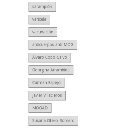
sarampión
varicela
vacunación
anticuerpos anti-MOG
Álvaro Cobo-Calvo
Georgina Arrambide
Carmen Espejo
Javier Villacieros
MOGAD
Susana Otero-Romero