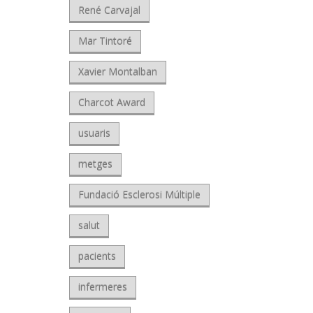
René Carvajal
Mar Tintoré
Xavier Montalban
Charcot Award
usuaris
metges
Fundació Esclerosi Múltiple
salut
pacients
infermeres