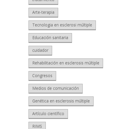
Arte-terapia
Tecnologia en esclerosi múltiple
Educación sanitaria
cuidador
Rehabilitación en esclerosis múltiple
Congresos
Medios de comunicación
Genética en esclerosis múltiple
Artículo científico
RIMS