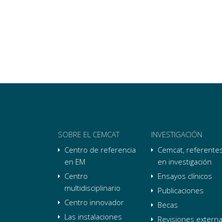
SOBRE EL CEMCAT
INVESTIGACIÓN
Centro de referencia
Cemcat, referente
en EM
en investigación
Centro
Ensayos clínicos
multidisciplinario
Publicaciones
Centro innovador
Becas
Las instalaciones
Revisiones extern