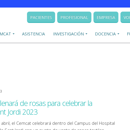
PACIENTES
PROFESIONAL
EMPRESA
VO
EMCAT
ASISTENCIA
INVESTIGACIÓN
DOCENCIA
F
23
lenará de rosas para celebrar la
nt Jordi 2023
abril, el Cemcat celebrará dentro del Campus del Hospital