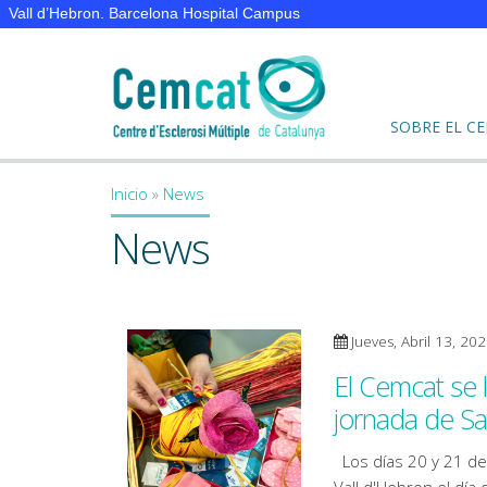
Vall d’Hebron. Barcelona Hospital Campus
SOBRE EL C
Inicio
»
News
You are here
News
Jueves, Abril 13, 20
El Cemcat se l
jornada de Sa
Los días 20 y 21 de 