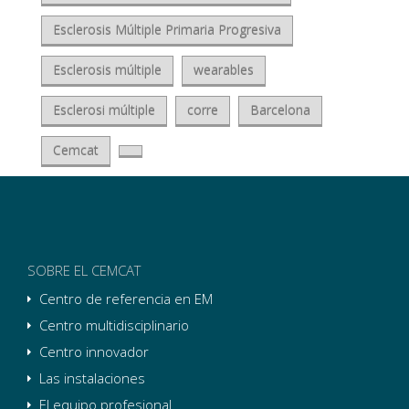
Esclerosis Múltiple Primaria Progresiva
Esclerosis múltiple
wearables
Esclerosi múltiple
corre
Barcelona
Cemcat
SOBRE EL CEMCAT
Centro de referencia en EM
Centro multidisciplinario
Centro innovador
Las instalaciones
El equipo profesional