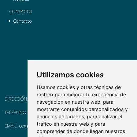
CONTACTO
Contacto
Utilizamos cookies
Usamos cookies y otras técnicas de
rastreo para mejorar tu experiencia de
DIRECCIÓN:
Pg. Vall d'Hebron, 119-129, 08035 Barcelona
navegación en nuestra web, para
mostrarte contenidos personalizados y
TELÉFONO:
(+34) 93 175 15 55
anuncios adecuados, para analizar el
tráfico en nuestra web y para
EMAIL:
cem-cat@cem-cat.org
comprender de donde llegan nuestros