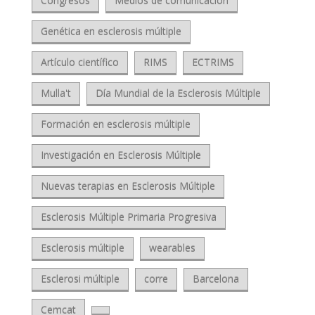
Congresos
Medios de comunicación
Genética en esclerosis múltiple
Artículo científico
RIMS
ECTRIMS
Mulla't
Día Mundial de la Esclerosis Múltiple
Formación en esclerosis múltiple
Investigación en Esclerosis Múltiple
Nuevas terapias en Esclerosis Múltiple
Esclerosis Múltiple Primaria Progresiva
Esclerosis múltiple
wearables
Esclerosi múltiple
corre
Barcelona
Cemcat