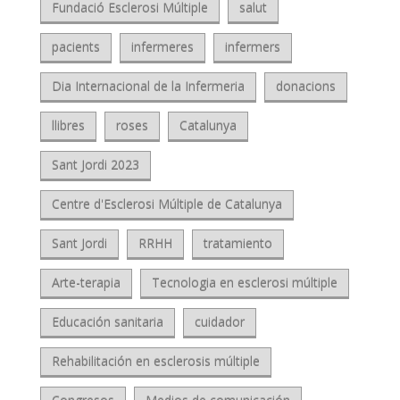
Fundació Esclerosi Múltiple
salut
pacients
infermeres
infermers
Dia Internacional de la Infermeria
donacions
llibres
roses
Catalunya
Sant Jordi 2023
Centre d'Esclerosi Múltiple de Catalunya
Sant Jordi
RRHH
tratamiento
Arte-terapia
Tecnologia en esclerosi múltiple
Educación sanitaria
cuidador
Rehabilitación en esclerosis múltiple