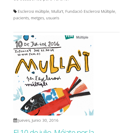
Esclerosi múltiple, Mulla't, Fundació Esclerosi Múltiple,
pacients, metges, usuaris
Jueves, Junio 30, 2016
El 10 de julio, Mójate por la