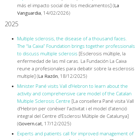
más el impacto social de los medicamentos] (
La
Vanguardia
, 14/02/2026)
2025
Multiple sclerosis, the disease of a thousand faces.
The “la Caixa” Foundation brings together professionals
to discuss multiple sclerosis
[Esclerosis múltiple, la
enfermedad de las mil caras. La Fundación La Caixa
reune a profesionales para debatir sobre la esclerosis
multiple] (
La Razón
, 18/12/2025)
Minister Pané visits Vall d’Hebron to learn about the
activity and comprehensive care model of the Catalan
Multiple Sclerosis Centre
[La consellera Pané visita Vall
d'Hebron per conèixer l'activitat i el model d'atenció
integral del Centre d'Esclerosi Múltiple de Catalunya]
(
Govern.cat
, 17/12/2025)
Experts and patients call for improved management of