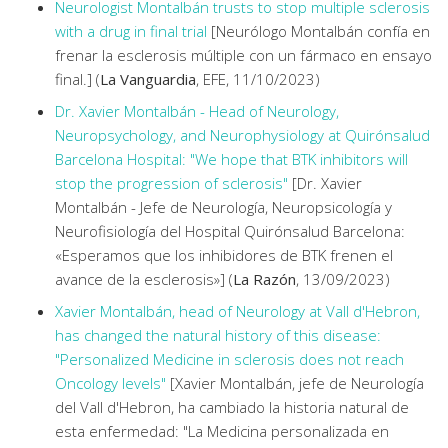
Neurologist Montalbán trusts to stop multiple sclerosis
with a drug in final trial
[Neurólogo Montalbán confía en
frenar la esclerosis múltiple con un fármaco en ensayo
final.] (
La Vanguardia
, EFE, 11/10/2023)
Dr. Xavier Montalbán - Head of Neurology,
Neuropsychology, and Neurophysiology at Quirónsalud
Barcelona Hospital: "We hope that BTK inhibitors will
stop the progression of sclerosis"
[Dr. Xavier
Montalbán - Jefe de Neurología, Neuropsicología y
Neurofisiología del Hospital Quirónsalud Barcelona:
«Esperamos que los inhibidores de BTK frenen el
avance de la esclerosis»] (
La Razón
, 13/09/2023)
Xavier Montalbán, head of Neurology at Vall d'Hebron,
has changed the natural history of this disease:
"Personalized Medicine in sclerosis does not reach
Oncology levels"
[Xavier Montalbán, jefe de Neurología
del Vall d'Hebron, ha cambiado la historia natural de
esta enfermedad: "La Medicina personalizada en