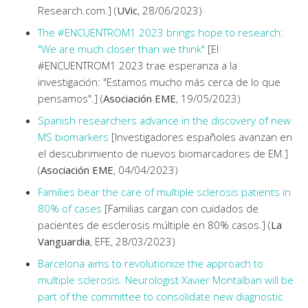
Research.com.] (
UVic
, 28/06/2023)
The #ENCUENTROM1 2023 brings hope to research:
"We are much closer than we think"
[El
#ENCUENTROM1 2023 trae esperanza a la
investigación: "Estamos mucho más cerca de lo que
pensamos".] (
Asociación EME
, 19/05/2023)
Spanish researchers advance in the discovery of new
MS biomarkers
[Investigadores españoles avanzan en
el descubrimiento de nuevos biomarcadores de EM.]
(
Asociación EME
, 04/04/2023)
Families bear the care of multiple sclerosis patients in
80% of cases
[Familias cargan con cuidados de
pacientes de esclerosis múltiple en 80% casos.] (
La
Vanguardia
, EFE, 28/03/2023)
Barcelona aims to revolutionize the approach to
multiple sclerosis. Neurologist Xavier Montalban will be
part of the committee to consolidate new diagnostic