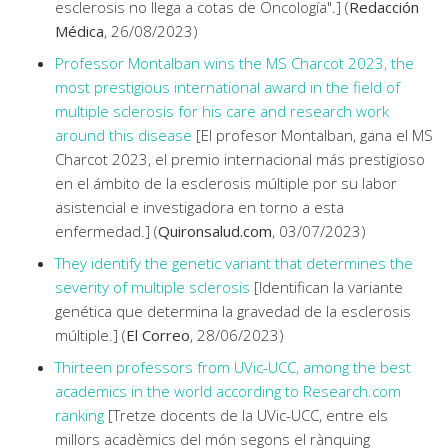
esclerosis no llega a cotas de Oncología".] (
Redacción
Médica
, 26/08/2023)
Professor Montalban wins the MS Charcot 2023, the
most prestigious international award in the field of
multiple sclerosis for his care and research work
around this disease
[El profesor Montalban, gana el MS
Charcot 2023, el premio internacional más prestigioso
en el ámbito de la esclerosis múltiple por su labor
asistencial e investigadora en torno a esta
enfermedad.] (
Quironsalud.com
, 03/07/2023)
They identify the genetic variant that determines the
severity of multiple sclerosis
[Identifican la variante
genética que determina la gravedad de la esclerosis
múltiple.] (
El Correo
, 28/06/2023)
Thirteen professors from UVic-UCC, among the best
academics in the world according to Research.com
ranking
[Tretze docents de la UVic-UCC, entre els
millors acadèmics del món segons el rànquing