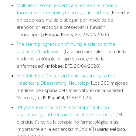
Multiple sclerosis experts advocate care models
focused on preserving neurological function.
[Expertos
en esclerosis múltiple abogan por modelos de
atención orientados a preservar la función
neurológica] (
Europa Press
, EP, 23/04/2026)
The silent progression of multiple sclerosis: the
disease’s “black hole.”
[La progresión silenciosa de la
esclerosis múltiple, el 'agujero negro' de la
enfermedad] (
Infobae
, EFE, 20/04/2026)
The 300 Best Doctors in Spain, according to the
Healthcare Observatory: Neurology
[Los 300 mejores
médicos de España del Observatorio de la Sanidad:
Neurología] (
El Español
, 15/04/2026)
“Physical exercise is the most important non-
pharmacological therapy for multiple sclerosis.”
[“El
ejercicio físico es la terapia no farmacológica más
importante en la esclerosis múltiple”] (
Diario Médico
,