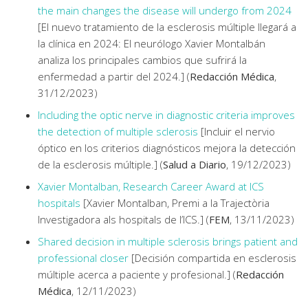
the main changes the disease will undergo from 2024
[El nuevo tratamiento de la esclerosis múltiple llegará a
la clínica en 2024: El neurólogo Xavier Montalbán
analiza los principales cambios que sufrirá la
enfermedad a partir del 2024.] (
Redacción Médica
,
31/12/2023)
Including the optic nerve in diagnostic criteria improves
the detection of multiple sclerosis
[Incluir el nervio
óptico en los criterios diagnósticos mejora la detección
de la esclerosis múltiple.] (
Salud a Diario
, 19/12/2023)
Xavier Montalban, Research Career Award at ICS
hospitals
[Xavier Montalban, Premi a la Trajectòria
Investigadora als hospitals de l’ICS.] (
FEM
, 13/11/2023)
Shared decision in multiple sclerosis brings patient and
professional closer
[Decisión compartida en esclerosis
múltiple acerca a paciente y profesional.] (
Redacción
Médica
, 12/11/2023)