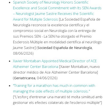
Spanish Society of Neurology Honors Scientific
Excellence and Social Commitment with Its SEN Awards
– Neurologist Jaume Sastre Receives the Scientific
Award for Multiple Sclerosis
[La Sociedad Española de
Neurología reconoce la excelencia científica y el
compromiso social en Neurología con la entrega de
sus Premios SEN - La SEN ha otorgado el Premio
Esclerosis Múltiple en modalidad científica al neurólogo
Jaume Sastre] (
Sociedad Española de Neurología
,
08/06/2026)
Xavier Montalban Appointed Medical Director of ACE
Alzheimer Center Barcelona
[Xavier Montalban, nuevo
director médico de Ace Alzheimer Center Barcelona]
(
Geriatricarea
, 04/06/2026)
"Training for a marathon has much in common with
managing the side effects of multiple sclerosis."
["L'esforç d'entrenar una marató té molta similitud amb
gestionar els efectes colaterals de l'esclerosi múltiple"]