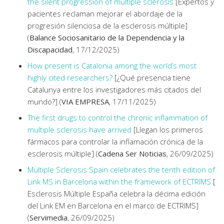
the silent progression of multiple sclerosis
[Expertos y
pacientes reclaman mejorar el abordaje de la
progresión silenciosa de la esclerosis múltiple]
(
Balance Sociosanitario de la Dependencia y la
Discapacidad
, 17/12/2025)
How present is Catalonia among the world’s most
highly cited researchers?
[¿Qué presencia tiene
Catalunya entre los investigadores más citados del
mundo?] (
VIA EMPRESA
, 17/11/2025)
The first drugs to control the chronic inflammation of
multiple sclerosis have arrived
[Llegan los primeros
fármacos para controlar la inflamación crónica de la
esclerosis múltiple] (
Cadena Ser Noticias
, 26/09/2025)
Multiple Sclerosis Spain celebrates the tenth edition of
Link MS in Barcelona within the framework of ECTRIMS
[
Esclerosis Múltiple España celebra la décima edición
del Link EM en Barcelona en el marco de ECTRIMS]
(
Servimedia
, 26/09/2025)