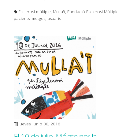
Esclerosi múltiple, Mulla't, Fundació Esclerosi Múltiple,
pacients, metges, usuaris
Jueves, Junio 30, 2016
El 10 de julio, Mójate por la