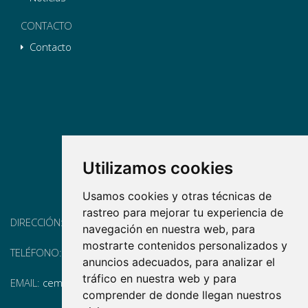
CONTACTO
Contacto
Utilizamos cookies
Usamos cookies y otras técnicas de
rastreo para mejorar tu experiencia de
DIRECCIÓN:
Pg. Vall d'Hebron, 119-129, 08035 Barcelona
navegación en nuestra web, para
mostrarte contenidos personalizados y
TELÉFONO:
(+34) 93 175 15 55
anuncios adecuados, para analizar el
tráfico en nuestra web y para
EMAIL:
cem-cat@cem-cat.org
comprender de donde llegan nuestros