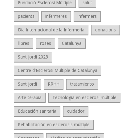
Fundació Esclerosi Múltiple
salut
pacients
infermeres
infermers
Dia Internacional de la Infermeria
donacions
llibres
roses
Catalunya
Sant Jordi 2023
Centre d'Esclerosi Múltiple de Catalunya
Sant Jordi
RRHH
tratamiento
Arte-terapia
Tecnologia en esclerosi múltiple
Educación sanitaria
cuidador
Rehabilitación en esclerosis múltiple