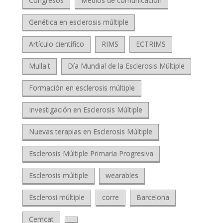
Congresos
Medios de comunicación
Genética en esclerosis múltiple
Artículo científico
RIMS
ECTRIMS
Mulla't
Día Mundial de la Esclerosis Múltiple
Formación en esclerosis múltiple
Investigación en Esclerosis Múltiple
Nuevas terapias en Esclerosis Múltiple
Esclerosis Múltiple Primaria Progresiva
Esclerosis múltiple
wearables
Esclerosi múltiple
corre
Barcelona
Cemcat