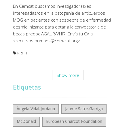
En Cemcat buscamos investigadoras/es
interesadas/os en la patogenia de anticuerpos
MOG en pacientes con sospecha de enfermedad
desmielinizante para optar a la convocatoria de
becas predoc AGAUR/VHIR. Envía tu CV a
<
recursos.humans@cem-cat.org
>.
RRHH
Show more
Etiquetas
Àngela Vidal-Jordana
Jaume Satre-Garriga
McDonald
European Charcot Foundation