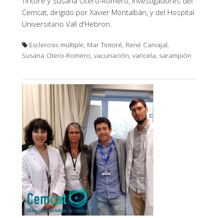
Tintoré y Susana Otero-Romero, investigadores del
Cemcat, dirigido por Xavier Montalbán, y del Hospital
Universitario Vall d'Hebron.
Esclerosis múltiple, Mar Tintoré, René Carvajal,
Susana Otero-Romero, vacunación, varicela, sarampión