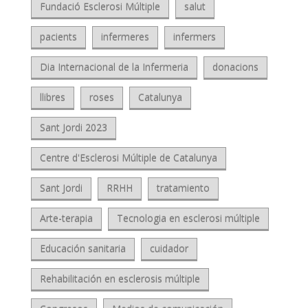
Fundació Esclerosi Múltiple
salut
pacients
infermeres
infermers
Dia Internacional de la Infermeria
donacions
llibres
roses
Catalunya
Sant Jordi 2023
Centre d'Esclerosi Múltiple de Catalunya
Sant Jordi
RRHH
tratamiento
Arte-terapia
Tecnologia en esclerosi múltiple
Educación sanitaria
cuidador
Rehabilitación en esclerosis múltiple