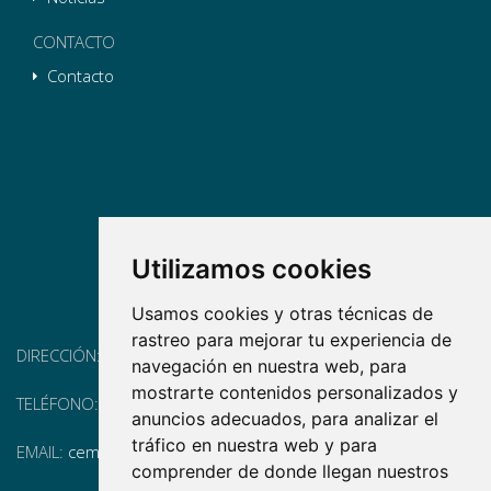
CONTACTO
Contacto
Utilizamos cookies
Usamos cookies y otras técnicas de
rastreo para mejorar tu experiencia de
DIRECCIÓN:
Pg. Vall d'Hebron, 119-129, 08035 Barcelona
navegación en nuestra web, para
mostrarte contenidos personalizados y
TELÉFONO:
(+34) 93 175 15 55
anuncios adecuados, para analizar el
tráfico en nuestra web y para
EMAIL:
cem-cat@cem-cat.org
comprender de donde llegan nuestros