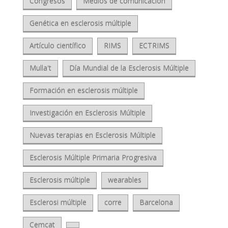
Congresos
Medios de comunicación
Genética en esclerosis múltiple
Artículo científico
RIMS
ECTRIMS
Mulla't
Día Mundial de la Esclerosis Múltiple
Formación en esclerosis múltiple
Investigación en Esclerosis Múltiple
Nuevas terapias en Esclerosis Múltiple
Esclerosis Múltiple Primaria Progresiva
Esclerosis múltiple
wearables
Esclerosi múltiple
corre
Barcelona
Cemcat