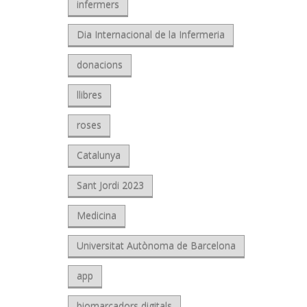
infermers
Dia Internacional de la Infermeria
donacions
llibres
roses
Catalunya
Sant Jordi 2023
Medicina
Universitat Autònoma de Barcelona
app
biomarcadors digitals