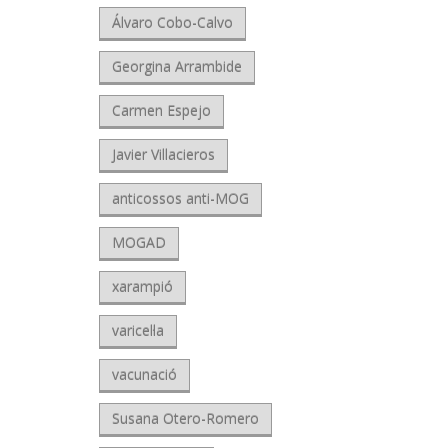
Álvaro Cobo-Calvo
Georgina Arrambide
Carmen Espejo
Javier Villacieros
anticossos anti-MOG
MOGAD
xarampió
varicel·la
vacunació
Susana Otero-Romero