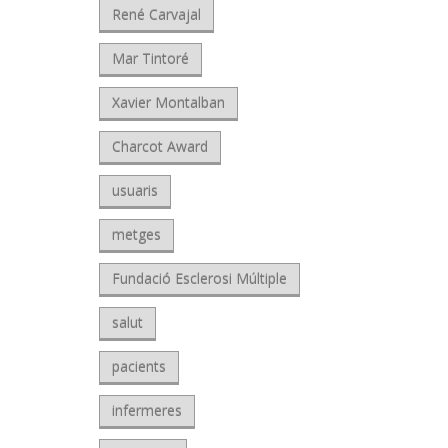
René Carvajal
Mar Tintoré
Xavier Montalban
Charcot Award
usuaris
metges
Fundació Esclerosi Múltiple
salut
pacients
infermeres