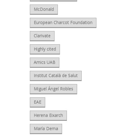
McDonald
European Charcot Foundation
Clarivate
Highly cited
Amics UAB
Institut Català de Salut
Miguel Ángel Robles
EAE
Herena Eixarch
María Dema