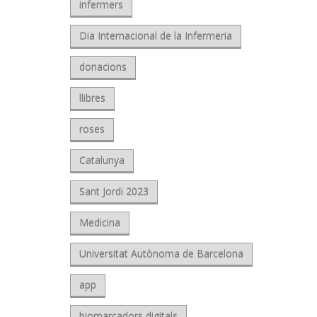
infermers
Dia Internacional de la Infermeria
donacions
llibres
roses
Catalunya
Sant Jordi 2023
Medicina
Universitat Autònoma de Barcelona
app
biomarcadors digitals