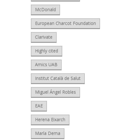
McDonald
European Charcot Foundation
Clarivate
Highly cited
Amics UAB
Institut Català de Salut
Miguel Ángel Robles
EAE
Herena Eixarch
María Dema