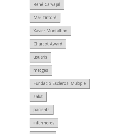
René Carvajal
Mar Tintoré
Xavier Montalban
Charcot Award
usuaris
metges
Fundació Esclerosi Múltiple
salut
pacients
infermeres