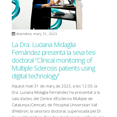
divendres, març 31, 2023
La Dra. Luciana Midaglia
Fernández presenta la seva tesi
doctoral “Clinical monitoring of
Multiple Sclerosis patients using
digital technology”
Aquest matí 31 de març de 2023, a les 12:00, la
Dra. Luciana Midaglia Fernández ha presentat a la
sala d’actes del Centre d’Esclerosi Múltiple de
Catalunya (Cemcat), de l’Hospital Universitari Vall
d’Hebron, la seva tesi doctoral, supervisada pel Dr.