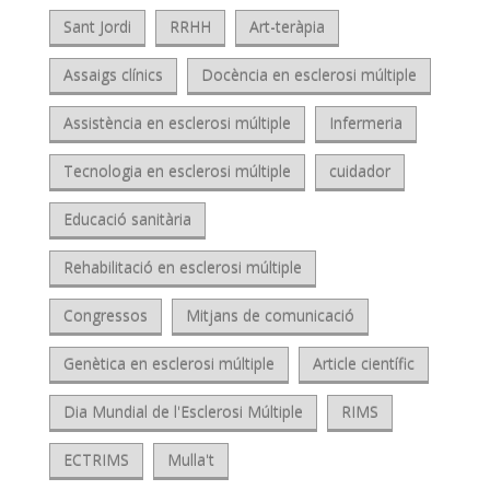
Sant Jordi
RRHH
Art-teràpia
Assaigs clínics
Docència en esclerosi múltiple
Assistència en esclerosi múltiple
Infermeria
Tecnologia en esclerosi múltiple
cuidador
Educació sanitària
Rehabilitació en esclerosi múltiple
Congressos
Mitjans de comunicació
Genètica en esclerosi múltiple
Article científic
Dia Mundial de l'Esclerosi Múltiple
RIMS
ECTRIMS
Mulla't