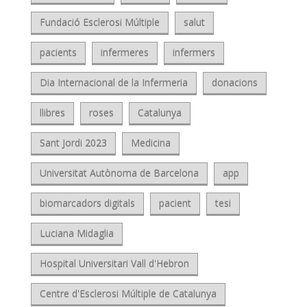
Fundació Esclerosi Múltiple
salut
pacients
infermeres
infermers
Dia Internacional de la Infermeria
donacions
llibres
roses
Catalunya
Sant Jordi 2023
Medicina
Universitat Autònoma de Barcelona
app
biomarcadors digitals
pacient
tesi
Luciana Midaglia
Hospital Universitari Vall d'Hebron
Centre d'Esclerosi Múltiple de Catalunya