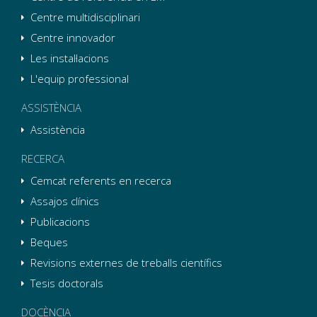
Centre multidisciplinari
Centre innovador
Les instal·lacions
L'equip professional
ASSISTÈNCIA
Assistència
RECERCA
Cemcat referents en recerca
Assajos clínics
Publicacions
Beques
Revisions externes de treballs científics
Tesis doctorals
DOCÈNCIA