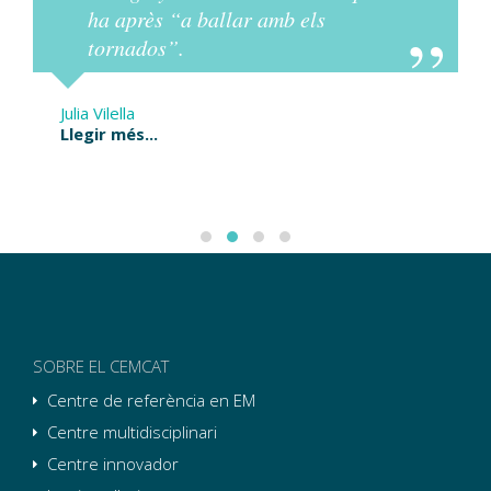
ha après “a ballar amb els
tornados”.
Julia Vilella
Llegir més...
SOBRE EL CEMCAT
Centre de referència en EM
Centre multidisciplinari
Centre innovador