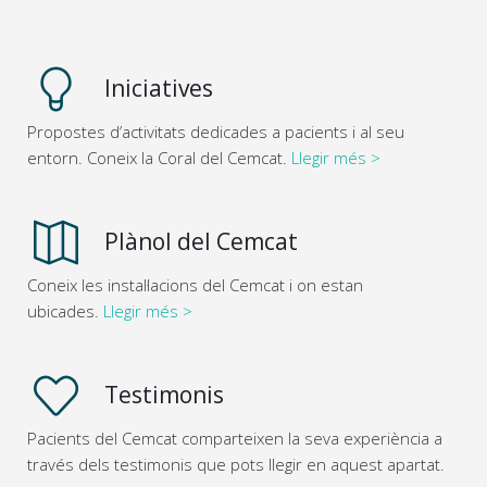
Iniciatives
Propostes d’activitats dedicades a pacients i al seu
entorn. Coneix la Coral del Cemcat.
Llegir més >
Plànol del Cemcat
Coneix les instal·lacions del Cemcat i on estan
ubicades.
Llegir més >
Testimonis
Pacients del Cemcat comparteixen la seva experiència a
través dels testimonis que pots llegir en aquest apartat.