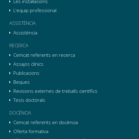
Les instal·lacions
L'equip professional
ASSISTÈNCIA
Assistència
RECERCA
Cemcat referents en recerca
Assajos clínics
Publicacions
Beques
Revisions externes de treballs científics
Tesis doctorals
DOCÈNCIA
Cemcat referents en docència
Oferta formativa