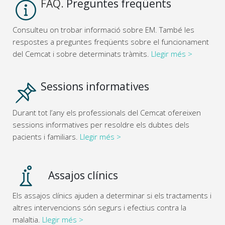
FAQ.
Preguntes freqüents
Consulteu on trobar informació sobre EM. També les
respostes a preguntes freqüents sobre el funcionament
del Cemcat i sobre determinats tràmits.
Llegir més >
Sessions informatives
Durant tot l’any els professionals del Cemcat ofereixen
sessions informatives per resoldre els dubtes dels
pacients i familiars.
Llegir més >
Assajos clínics
Els assajos clínics ajuden a determinar si els tractaments i
altres intervencions són segurs i efectius contra la
malaltia.
Llegir més >