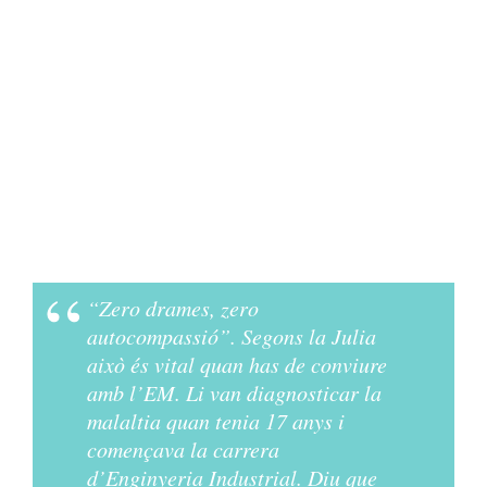
“Zero drames, zero
autocompassió”. Segons la Julia
això és vital quan has de conviure
amb l’EM. Li van diagnosticar la
malaltia quan tenia 17 anys i
començava la carrera
d’Enginyeria Industrial. Diu que