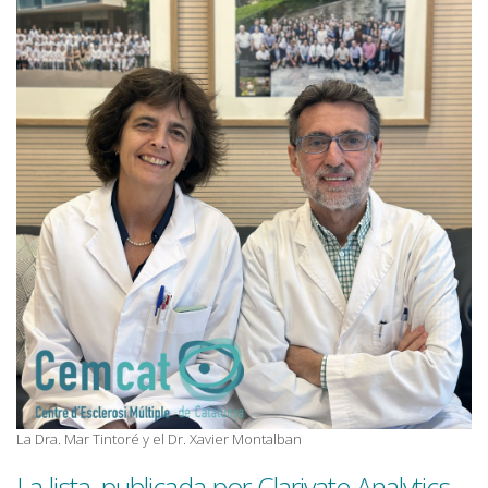
La Dra. Mar Tintoré y el Dr. Xavier Montalban
La lista, publicada por Clarivate Analytics,