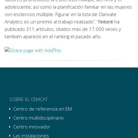
adolescente, así como la planificación familiar en las mujeres
con esclerosis múltiple. Figurar en la lista de Clarivate
Analytics es un premio al trabajo realizado”.
Tintoré
ha
publicado 311 artículos, citados más de 17.000 veces y
también apareció en el ranking el pasado año.
SOBRE EL CEMCAT
Centro de referencia en EM
Centro multidisciplinario
Centro innovador
Las instalaciones