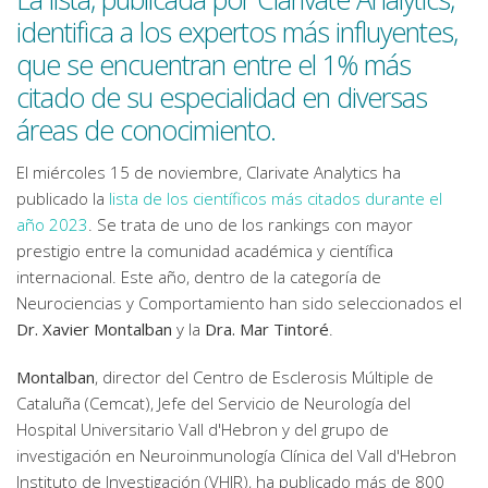
identifica a los expertos más influyentes,
que se encuentran entre el 1% más
citado de su especialidad en diversas
áreas de conocimiento.
El miércoles 15 de noviembre, Clarivate Analytics ha
publicado la
lista de los científicos más citados durante el
año 2023
. Se trata de uno de los rankings con mayor
prestigio entre la comunidad académica y científica
internacional. Este año, dentro de la categoría de
Neurociencias y Comportamiento han sido seleccionados el
Dr. Xavier Montalban
y la
Dra. Mar Tintoré
.
Montalban
, director del Centro de Esclerosis Múltiple de
Cataluña (Cemcat), Jefe del Servicio de Neurología del
Hospital Universitario Vall d'Hebron y del grupo de
investigación en Neuroinmunología Clínica del Vall d'Hebron
Instituto de Investigación (VHIR), ha publicado más de 800