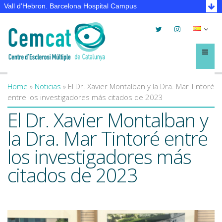
Vall d’Hebron. Barcelona Hospital Campus
Twitter
Instagram
Selec
lleng
Menú
Home
»
Noticias
»
El Dr. Xavier Montalban y la Dra. Mar Tintoré
You are here
entre los investigadores más citados de 2023
El Dr. Xavier Montalban y
la Dra. Mar Tintoré entre
los investigadores más
citados de 2023