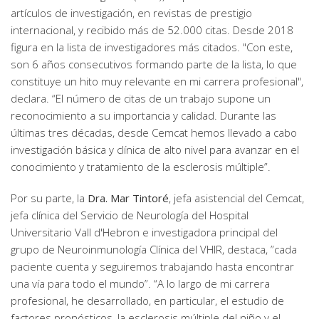
artículos de investigación, en revistas de prestigio
internacional, y recibido más de 52.000 citas. Desde 2018
figura en la lista de investigadores más citados. "Con este,
son 6 años consecutivos formando parte de la lista, lo que
constituye un hito muy relevante en mi carrera profesional",
declara. “El número de citas de un trabajo supone un
reconocimiento a su importancia y calidad. Durante las
últimas tres décadas, desde Cemcat hemos llevado a cabo
investigación básica y clínica de alto nivel para avanzar en el
conocimiento y tratamiento de la esclerosis múltiple”.
Por su parte, la
Dra. Mar Tintoré
, jefa asistencial del Cemcat,
jefa clínica del Servicio de Neurología del Hospital
Universitario Vall d'Hebron e investigadora principal del
grupo de Neuroinmunología Clínica del VHIR, destaca, ”cada
paciente cuenta y seguiremos trabajando hasta encontrar
una vía para todo el mundo”. “A lo largo de mi carrera
profesional, he desarrollado, en particular, el estudio de
factores pronósticos, la esclerosis múltiple del niño y el