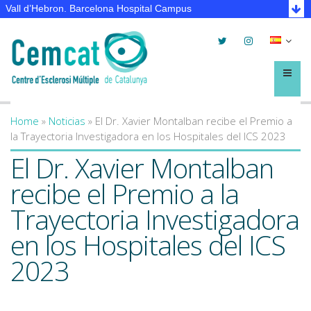
Vall d’Hebron. Barcelona Hospital Campus
Twitter
Instagram
Selec
lleng
Menú
Home
»
Noticias
»
El Dr. Xavier Montalban recibe el Premio a
You are here
la Trayectoria Investigadora en los Hospitales del ICS 2023
El Dr. Xavier Montalban
recibe el Premio a la
Trayectoria Investigadora
en los Hospitales del ICS
2023