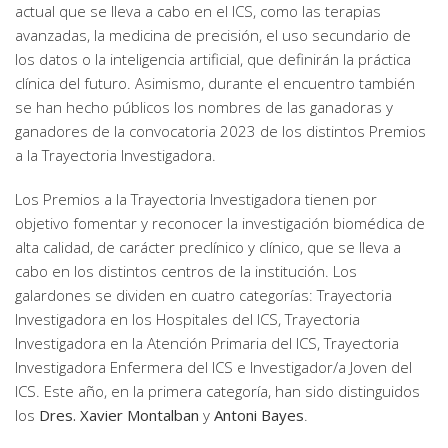
actual que se lleva a cabo en el ICS, como las terapias
avanzadas, la medicina de precisión, el uso secundario de
los datos o la inteligencia artificial, que definirán la práctica
clínica del futuro. Asimismo, durante el encuentro también
se han hecho públicos los nombres de las ganadoras y
ganadores de la convocatoria 2023 de los distintos Premios
a la Trayectoria Investigadora.
Los Premios a la Trayectoria Investigadora tienen por
objetivo fomentar y reconocer la investigación biomédica de
alta calidad, de carácter preclínico y clínico, que se lleva a
cabo en los distintos centros de la institución. Los
galardones se dividen en cuatro categorías: Trayectoria
Investigadora en los Hospitales del ICS, Trayectoria
Investigadora en la Atención Primaria del ICS, Trayectoria
Investigadora Enfermera del ICS e Investigador/a Joven del
ICS. Este año, en la primera categoría, han sido distinguidos
los
Dres. Xavier Montalban
y
Antoni Bayes
.