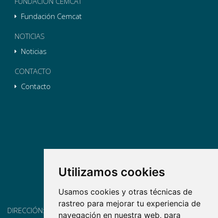
FUNDACIÓN CEMCAT
Fundación Cemcat
NOTICIAS
Noticias
CONTACTO
Contacto
Utilizamos cookies
Usamos cookies y otras técnicas de
rastreo para mejorar tu experiencia de
DIRECCIÓN:
Pg. Vall d'Hebron, 119-129, 08035 Barcelona
navegación en nuestra web, para