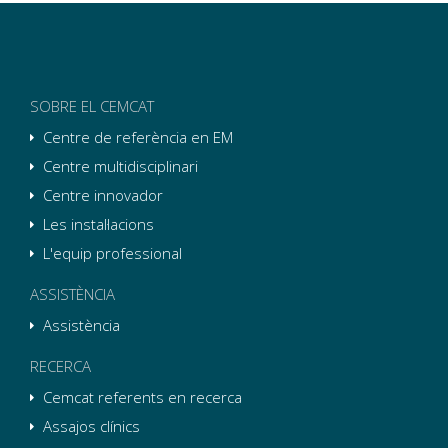
SOBRE EL CEMCAT
Centre de referència en EM
Centre multidisciplinari
Centre innovador
Les instal·lacions
L'equip professional
ASSISTÈNCIA
Assistència
RECERCA
Cemcat referents en recerca
Assajos clínics