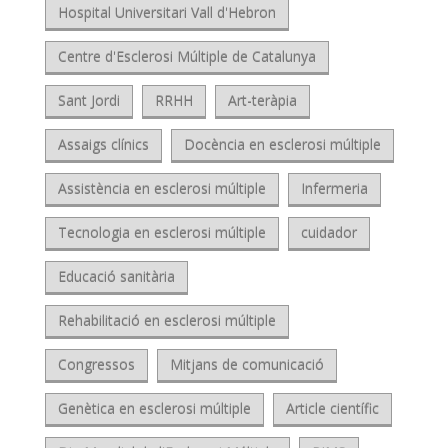
Hospital Universitari Vall d'Hebron
Centre d'Esclerosi Múltiple de Catalunya
Sant Jordi
RRHH
Art-teràpia
Assaigs clínics
Docència en esclerosi múltiple
Assistència en esclerosi múltiple
Infermeria
Tecnologia en esclerosi múltiple
cuidador
Educació sanitària
Rehabilitació en esclerosi múltiple
Congressos
Mitjans de comunicació
Genètica en esclerosi múltiple
Article científic