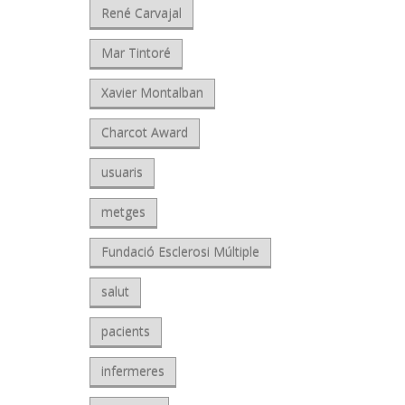
René Carvajal
Mar Tintoré
Xavier Montalban
Charcot Award
usuaris
metges
Fundació Esclerosi Múltiple
salut
pacients
infermeres