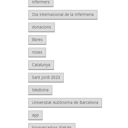
infermers
Dia Internacional de la Infermeria
donacions
llibres
roses
Catalunya
Sant Jordi 2023
Medicina
Universitat Autònoma de Barcelona
app
biomarcadors digitals