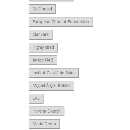
McDonald
European Charcot Foundation
Clarivate
Highly cited
Amics UAB
Institut Català de Salut
Miguel Ángel Robles
EAE
Herena Eixarch
María Dema