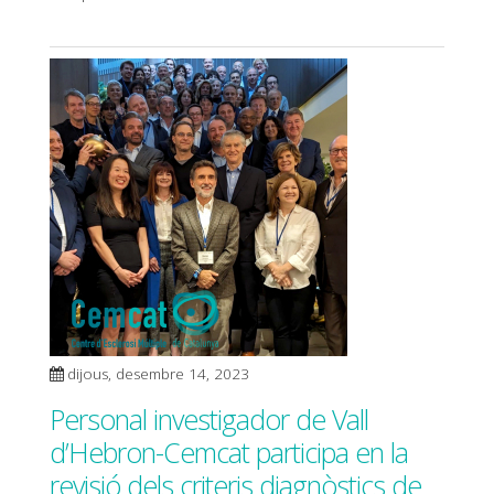
dijous, desembre 14, 2023
Personal investigador de Vall
d’Hebron-Cemcat participa en la
revisió dels criteris diagnòstics de