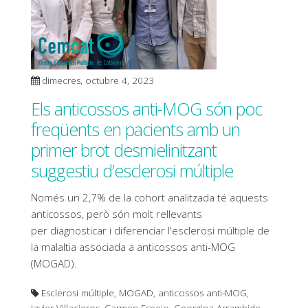
dimecres, octubre 4, 2023
Els anticossos anti-MOG són poc
freqüents en pacients amb un
primer brot desmielinitzant
suggestiu d’esclerosi múltiple
Només un 2,7% de la cohort analitzada té aquests
anticossos, però són molt rellevants
per diagnosticar i diferenciar l'esclerosi múltiple de
la malaltia associada a anticossos anti-MOG
(MOGAD).
Esclerosi múltiple, MOGAD, anticossos anti-MOG,