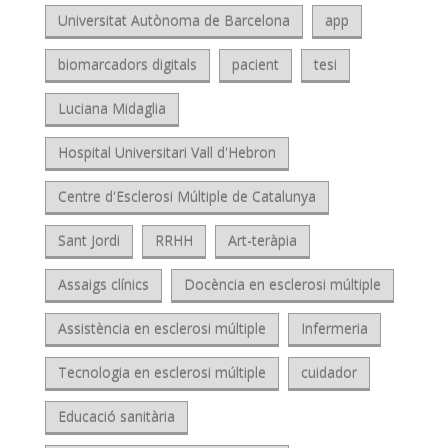
Universitat Autònoma de Barcelona
app
biomarcadors digitals
pacient
tesi
Luciana Midaglia
Hospital Universitari Vall d'Hebron
Centre d'Esclerosi Múltiple de Catalunya
Sant Jordi
RRHH
Art-teràpia
Assaigs clínics
Docència en esclerosi múltiple
Assistència en esclerosi múltiple
Infermeria
Tecnologia en esclerosi múltiple
cuidador
Educació sanitària