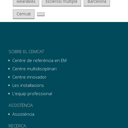
wearables
Esclerosi múltiple
Barcelona
Cemcat
SOBRE EL CEMCAT
Centre de referència en EM
Centre multidisciplinari
Centre innovador
Les instal·lacions
L'equip professional
ASSISTÈNCIA
Assistència
RECERCA