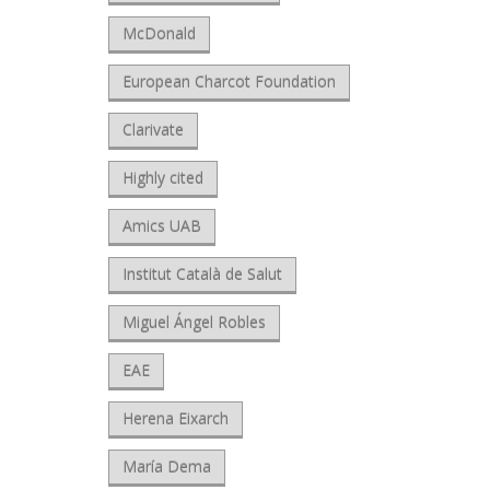
McDonald
European Charcot Foundation
Clarivate
Highly cited
Amics UAB
Institut Català de Salut
Miguel Ángel Robles
EAE
Herena Eixarch
María Dema