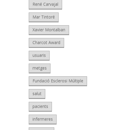
René Carvajal
Mar Tintoré
Xavier Montalban
Charcot Award
usuaris
metges
Fundació Esclerosi Múltiple
salut
pacients
infermeres