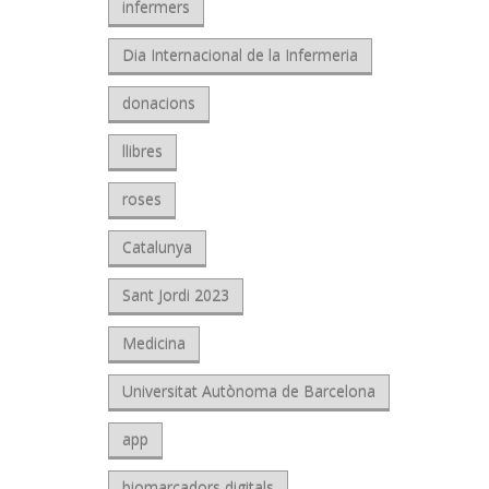
infermers
Dia Internacional de la Infermeria
donacions
llibres
roses
Catalunya
Sant Jordi 2023
Medicina
Universitat Autònoma de Barcelona
app
biomarcadors digitals