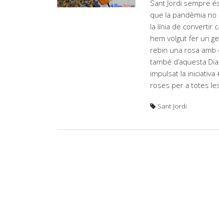
Sant Jordi sempre és
que la pandèmia no e
la línia de converti
hem volgut fer un ge
rebin una rosa amb c
també d’aquesta Dia
impulsat la iniciativ
roses per a totes l
Sant Jordi