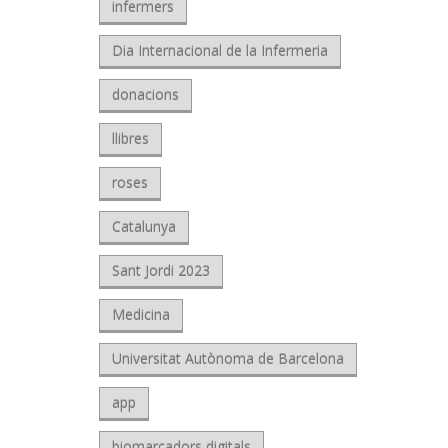
infermers
Dia Internacional de la Infermeria
donacions
llibres
roses
Catalunya
Sant Jordi 2023
Medicina
Universitat Autònoma de Barcelona
app
biomarcadors digitals