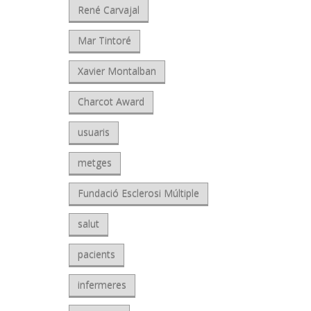
René Carvajal
Mar Tintoré
Xavier Montalban
Charcot Award
usuaris
metges
Fundació Esclerosi Múltiple
salut
pacients
infermeres