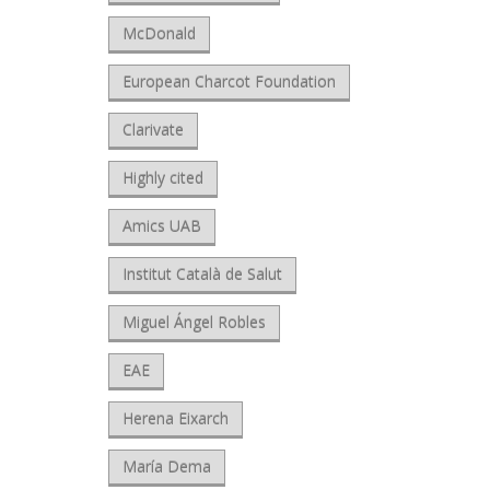
McDonald
European Charcot Foundation
Clarivate
Highly cited
Amics UAB
Institut Català de Salut
Miguel Ángel Robles
EAE
Herena Eixarch
María Dema