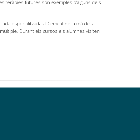
i les teràpies futures són exemples d’alguns dels
ada especialitzada al Cemcat de la mà dels
 múltiple. Durant els cursos els alumnes visiten