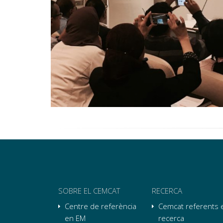
SOBRE EL CEMCAT
RECERCA
Centre de referència
Cemcat referents 
en EM
recerca