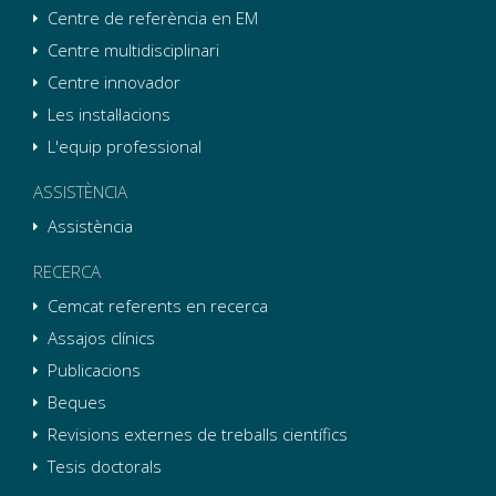
Centre de referència en EM
Centre multidisciplinari
Centre innovador
Les instal·lacions
L'equip professional
ASSISTÈNCIA
Assistència
RECERCA
Cemcat referents en recerca
Assajos clínics
Publicacions
Beques
Revisions externes de treballs científics
Tesis doctorals