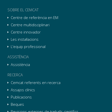
SOBRE EL CEMCAT
Centre de referència en EM
Centre multidisciplinari
Centre innovador
Les instal·lacions
L'equip professional
ASSISTÈNCIA
Assistència
RECERCA
Cemcat referents en recerca
Assajos clínics
Publicacions
Beques
Revisions externes de treballs científics