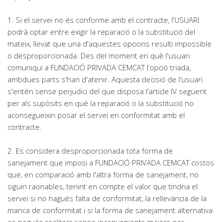
1. Si el servei no és conforme amb el contracte, l'USUARI
podrà optar entre exigir la reparació o la substitució del
mateix, llevat que una d'aquestes opcions resulti impossible
o desproporcionada. Des del moment en què l'usuari
comuniqui a FUNDACIÓ PRIVADA CEMCAT l'opció triada,
ambdues parts s'han d'atenir. Aquesta decisió de l'usuari
s'entén sense perjudici del que disposa l'article IV següent
per als supòsits en què la reparació o la substitució no
aconsegueixin posar el servei en conformitat amb el
contracte.
2. Es considera desproporcionada tota forma de
sanejament que imposi a FUNDACIÓ PRIVADA CEMCAT costos
que, en comparació amb l'altra forma de sanejament, no
siguin raonables, tenint en compte el valor que tindria el
servei si no hagués falta de conformitat, la rellevància de la
manca de conformitat i si la forma de sanejament alternativa