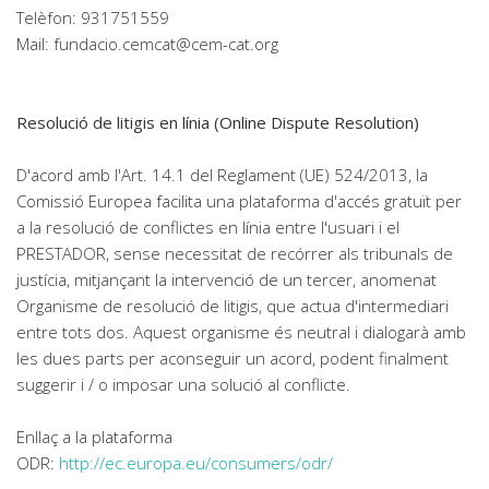
Telèfon: 931751559
Mail:
fundacio.cemcat@cem-cat.org
Resolució de litigis en línia (Online Dispute Resolution)
D'acord amb l'Art. 14.1 del Reglament (UE) 524/2013, la
Comissió Europea facilita una plataforma d'accés gratuït per
a la resolució de conflictes en línia entre l'usuari i el
PRESTADOR, sense necessitat de recórrer als tribunals de
justícia, mitjançant la intervenció de un tercer, anomenat
Organisme de resolució de litigis, que actua d'intermediari
entre tots dos. Aquest organisme és neutral i dialogarà amb
les dues parts per aconseguir un acord, podent finalment
suggerir i / o imposar una solució al conflicte.
Enllaç a la plataforma
ODR:
http://ec.europa.eu/consumers/odr/