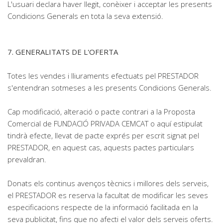
L'usuari declara haver llegit, conèixer i acceptar les presents
Condicions Generals en tota la seva extensió.
7. GENERALITATS DE L'OFERTA
Totes les vendes i lliuraments efectuats pel PRESTADOR
s'entendran sotmeses a les presents Condicions Generals.
Cap modificació, alteració o pacte contrari a la Proposta
Comercial de FUNDACIÓ PRIVADA CEMCAT o aquí estipulat
tindrà efecte, llevat de pacte exprés per escrit signat pel
PRESTADOR, en aquest cas, aquests pactes particulars
prevaldran.
Donats els continus avenços tècnics i millores dels serveis,
el PRESTADOR es reserva la facultat de modificar les seves
especificacions respecte de la informació facilitada en la
seva publicitat, fins que no afecti el valor dels serveis oferts.