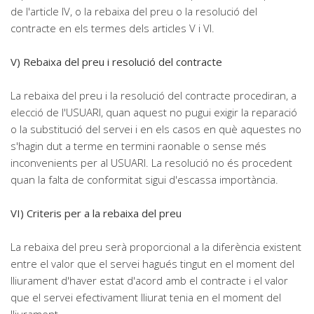
de l'article IV, o la rebaixa del preu o la resolució del
contracte en els termes dels articles V i VI.
V) Rebaixa del preu i resolució del contracte
La rebaixa del preu i la resolució del contracte procediran, a
elecció de l'USUARI, quan aquest no pugui exigir la reparació
o la substitució del servei i en els casos en què aquestes no
s'hagin dut a terme en termini raonable o sense més
inconvenients per al USUARI. La resolució no és procedent
quan la falta de conformitat sigui d'escassa importància.
VI) Criteris per a la rebaixa del preu
La rebaixa del preu serà proporcional a la diferència existent
entre el valor que el servei hagués tingut en el moment del
lliurament d'haver estat d'acord amb el contracte i el valor
que el servei efectivament lliurat tenia en el moment del