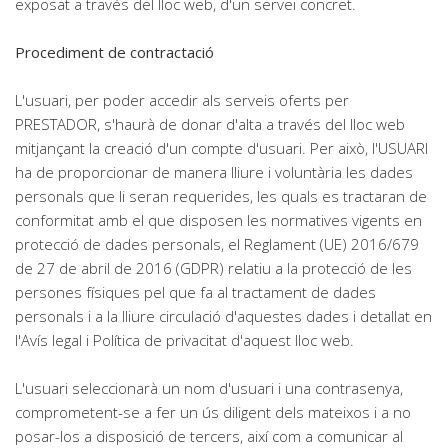
exposat a través del lloc web, d'un servei concret.
Procediment de contractació
L'usuari, per poder accedir als serveis oferts per
PRESTADOR, s'haurà de donar d'alta a través del lloc web
mitjançant la creació d'un compte d'usuari. Per això, l'USUARI
ha de proporcionar de manera lliure i voluntària les dades
personals que li seran requerides, les quals es tractaran de
conformitat amb el que disposen les normatives vigents en
protecció de dades personals, el Reglament (UE) 2016/679
de 27 de abril de 2016 (GDPR) relatiu a la protecció de les
persones físiques pel que fa al tractament de dades
personals i a la lliure circulació d'aquestes dades i detallat en
l'Avís legal i Política de privacitat d'aquest lloc web.
L'usuari seleccionarà un nom d'usuari i una contrasenya,
comprometent-se a fer un ús diligent dels mateixos i a no
posar-los a disposició de tercers, així com a comunicar al