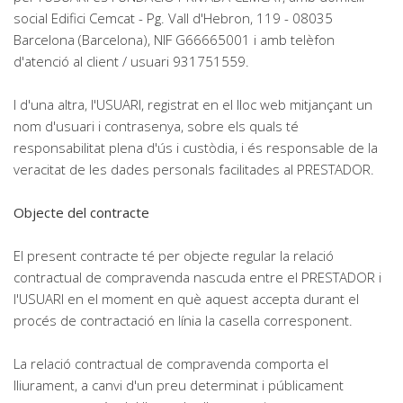
social Edifici Cemcat - Pg. Vall d'Hebron, 119 - 08035
Barcelona (Barcelona), NIF G66665001 i amb telèfon
d'atenció al client / usuari 931751559.
I d'una altra, l'USUARI, registrat en el lloc web mitjançant un
nom d'usuari i contrasenya, sobre els quals té
responsabilitat plena d'ús i custòdia, i és responsable de la
veracitat de les dades personals facilitades al PRESTADOR.
Objecte del contracte
El present contracte té per objecte regular la relació
contractual de compravenda nascuda entre el PRESTADOR i
l'USUARI en el moment en què aquest accepta durant el
procés de contractació en línia la casella corresponent.
La relació contractual de compravenda comporta el
lliurament, a canvi d'un preu determinat i públicament