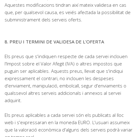
Aquestes modificacions tindran així mateix validesa en cas
que, per qualsevol causa, es veiés afectada la possibilitat de
subministrament dels serveis oferts.
8. PREU I TERMINI DE VALIDESA DE L'OFERTA
Els preus que s'indiquen respecte de cada servei inclouen
l'Impost sobre el Valor Afegit (IVA) o altres impostos que
puguin ser aplicables. Aquests preus, llevat que s'indiqui
expressament el contrari, no inclouen les despeses
d'enviament, manipulació, embolcall, segur d'enviaments o
qualssevol altres serveis addicionals i annexos al servei
adquirit.
Els preus aplicables a cada servei són els publicats al lloc
web i s'expressaran en la moneda EURO. L'usuari assumeix
que la valoració econòmica d'alguns dels serveis podrà variar