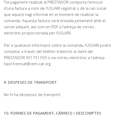
Tot pagament realitzat al PRESTADOR comporta l'emissió
d'una factura a nom de l'USUARI registrat o de la raó social
que aquest hagi informat en el moment de realitzar la
comanda. Aquesta factura serà enviada juntament amb el
servei adquirit, així com en PDF a l'adreça de correu
electrònic proporcionada per l'USUARI.
Per a qualsevol informació sobre la comanda, l'USUARI podrà
contactar a través del telèfon d'atenció al client del
PRESTADOR 931751559 o via correu electrònic a l'adreça
lopd.fcemcat@cem-cat.org
.
9. DESPESES DE TRANSPORT
No hi ha despeses de transport.
10. FORMES DE PAGAMENT, CÀRRECS I DESCOMPTES