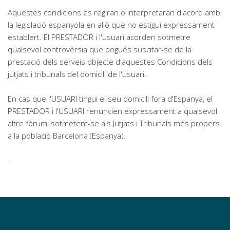
Aquestes condicions es regiran o interpretaran d'acord amb
la legislació espanyola en allò que no estigui expressament
establert. El PRESTADOR i l'usuari acorden sotmetre
qualsevol controvèrsia que pogués suscitar-se de la
prestació dels serveis objecte d'aquestes Condicions dels
jutjats i tribunals del domicili de l'usuari.
En cas que l'USUARI tingui el seu domicili fora d'Espanya, el
PRESTADOR i l'USUARI renuncien expressament a qualsevol
altre fòrum, sotmetent-se als Jutjats i Tribunals més propers
a la població Barcelona (Espanya).
.