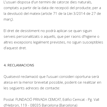
L'usuari disposa d'un termini de catorze dies naturals,
comptats a partir de la data de recepció del producte, per a
la devolució del mateix (article 71 de la Llei 3/2014 de 27 de
març).
El dret de desistiment no podrà aplicar-se quan siguin
serveis personalitzats o aquells, que per raons d'higiene o
altres excepcions legalment previstes, no siguin susceptibles
d'aquest dret.
4. RECLAMACIONS
Qualsevol reclamació que l'usuari consideri oportuna serà
atesa en la menor brevetat possible, podent-se realitzar en
les següents adreces de contacte:
Postal: FUNDACIÓ PRIVADA CEMCAT, Edifici Cemcat - Pg. Vall
d'Hebron, 119 - 08035 Barcelona (Barcelona)