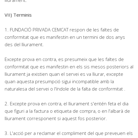
lliurament.
VII) Terminis
1. FUNDACIÓ PRIVADA CEMCAT respon de les faltes de
conformitat que es manifestin en un termini de dos anys
des del lliurament.
Excepte prova en contra, es presumeix que les faltes de
conformitat que es manifestin en els sis mesos posteriors al
lliurament ja existien quan el servei es va lliurar, excepte
quan aquesta presumpció sigui incompatible amb la
naturalesa del servei o l'índole de la falta de conformitat .
2. Excepte prova en contra, el lliurament s'entén feta el dia
que figuri a la factura o etiqueta de compra, o en l'albarà de
lliurament corresponent si aquest fos posterior.
3. L'acció per a reclamar el compliment del que preveuen els