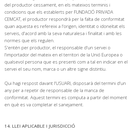
del productor cessament, en els mateixos terminis i
condicions que els establerts per FUNDACIÓ PRIVADA
CEMCAT, el productor respondrà per la falta de conformitat
quan aquesta es refereixi a l'origen, identitat o idoneïtat els
serveis, d'acord amb la seva naturalesa i finalitat i amb les
normes que els regulen.
S'entén per productor, el responsable d'un servei o
l'importador del mateix en el territori de la Unió Europea o
qualsevol persona que es presenti com a tal en indicar en el
servei el seu nom, marca o un altre signe distintiu.
Qui hagi respost davant l'USUARI, disposarà del termini d'un
any per a repetir de responsable de la manca de
conformitat. Aquest termini es computa a partir del moment
en què es va completar el sanejament.
14. LLEI APLICABLE I JURISDICCIÓ