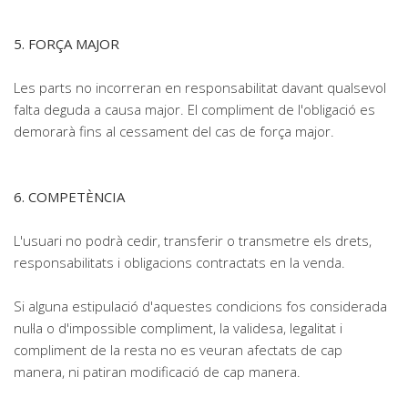
5. FORÇA MAJOR
Les parts no incorreran en responsabilitat davant qualsevol
falta deguda a causa major. El compliment de l'obligació es
demorarà fins al cessament del cas de força major.
6. COMPETÈNCIA
L'usuari no podrà cedir, transferir o transmetre els drets,
responsabilitats i obligacions contractats en la venda.
Si alguna estipulació d'aquestes condicions fos considerada
nul·la o d'impossible compliment, la validesa, legalitat i
compliment de la resta no es veuran afectats de cap
manera, ni patiran modificació de cap manera.