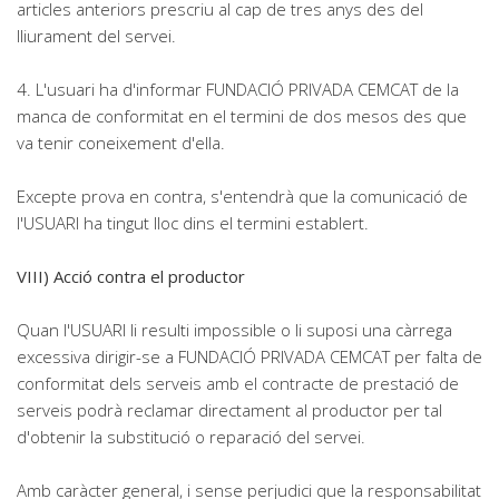
articles anteriors prescriu al cap de tres anys des del
lliurament del servei.
4. L'usuari ha d'informar FUNDACIÓ PRIVADA CEMCAT de la
manca de conformitat en el termini de dos mesos des que
va tenir coneixement d'ella.
Excepte prova en contra, s'entendrà que la comunicació de
l'USUARI ha tingut lloc dins el termini establert.
VIII) Acció contra el productor
Quan l'USUARI li resulti impossible o li suposi una càrrega
excessiva dirigir-se a FUNDACIÓ PRIVADA CEMCAT per falta de
conformitat dels serveis amb el contracte de prestació de
serveis podrà reclamar directament al productor per tal
d'obtenir la substitució o reparació del servei.
Amb caràcter general, i sense perjudici que la responsabilitat