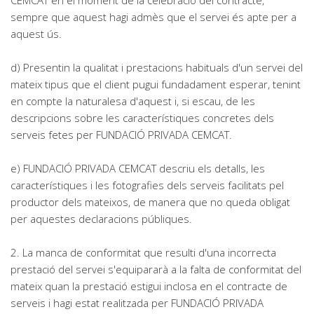
CEMCAT en el moment de la celebració del contracte,
sempre que aquest hagi admès que el servei és apte per a
aquest ús.
d) Presentin la qualitat i prestacions habituals d'un servei del
mateix tipus que el client pugui fundadament esperar, tenint
en compte la naturalesa d'aquest i, si escau, de les
descripcions sobre les característiques concretes dels
serveis fetes per FUNDACIÓ PRIVADA CEMCAT.
e) FUNDACIÓ PRIVADA CEMCAT descriu els detalls, les
característiques i les fotografies dels serveis facilitats pel
productor dels mateixos, de manera que no queda obligat
per aquestes declaracions públiques.
2. La manca de conformitat que resulti d'una incorrecta
prestació del servei s'equipararà a la falta de conformitat del
mateix quan la prestació estigui inclosa en el contracte de
serveis i hagi estat realitzada per FUNDACIÓ PRIVADA