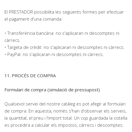
El PRESTADOR possibilita les següents formes per efectuar
el pagament d'una comanda:
• Transferència bancària: no s'aplicaran ni descomptes ni
càrrecs.
• Targeta de crèdit: no s'aplicaran ni descomptes ni càrrecs.
• PayPal: no s'aplicaran ni descomptes ni càrrecs.
11. PROCÉS DE COMPRA
Formulari de compra (simulació de pressupost)
Qualsevol servei del nostre catàleg es pot afegir al formulari
de compra. En aquesta, només s'han d'observar els serveis,
la quantitat, el preu i l'import total. Un cop guardada la cistella
es procedirà a calcular els impostos, càrrecs i descomptes.