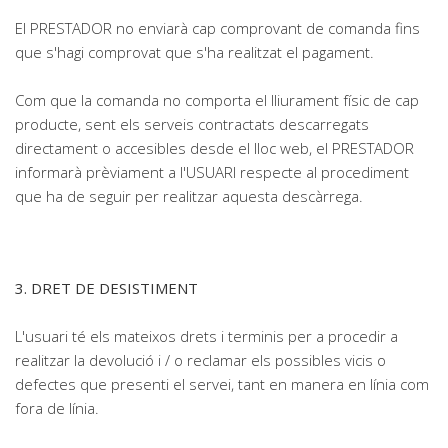
El PRESTADOR no enviarà cap comprovant de comanda fins
que s'hagi comprovat que s'ha realitzat el pagament.
Com que la comanda no comporta el lliurament físic de cap
producte, sent els serveis contractats descarregats
directament o accesibles desde el lloc web, el PRESTADOR
informarà prèviament a l'USUARI respecte al procediment
que ha de seguir per realitzar aquesta descàrrega.
3. DRET DE DESISTIMENT
L'usuari té els mateixos drets i terminis per a procedir a
realitzar la devolució i / o reclamar els possibles vicis o
defectes que presenti el servei, tant en manera en línia com
fora de línia.