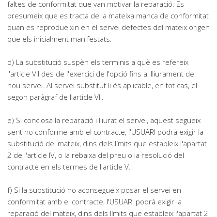
faltes de conformitat que van motivar la reparació. Es
presumeix que es tracta de la mateixa manca de conformitat
quan es reprodueixin en el servei defectes del mateix origen
que els inicialment manifestats.
d) La substitució suspèn els terminis a què es refereix
l'article VII des de l'exercici de l'opció fins al lliurament del
nou servei. Al servei substitut li és aplicable, en tot cas, el
segon paràgraf de l'article VII.
e) Si conclosa la reparació i lliurat el servei, aquest segueix
sent no conforme amb el contracte, l'USUARI podrà exigir la
substitució del mateix, dins dels límits que estableix l'apartat
2 de l'article IV, o la rebaixa del preu o la resolució del
contracte en els termes de l'article V.
f) Si la substitució no aconsegueix posar el servei en
conformitat amb el contracte, l'USUARI podrà exigir la
reparació del mateix, dins dels límits que estableix l'apartat 2