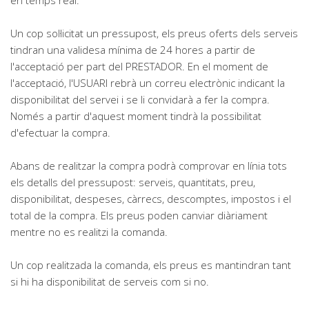
en temps real.
Un cop sol·licitat un pressupost, els preus oferts dels serveis
tindran una validesa mínima de 24 hores a partir de
l'acceptació per part del PRESTADOR. En el moment de
l'acceptació, l'USUARI rebrà un correu electrònic indicant la
disponibilitat del servei i se li convidarà a fer la compra.
Només a partir d'aquest moment tindrà la possibilitat
d'efectuar la compra.
Abans de realitzar la compra podrà comprovar en línia tots
els detalls del pressupost: serveis, quantitats, preu,
disponibilitat, despeses, càrrecs, descomptes, impostos i el
total de la compra. Els preus poden canviar diàriament
mentre no es realitzi la comanda.
Un cop realitzada la comanda, els preus es mantindran tant
si hi ha disponibilitat de serveis com si no.