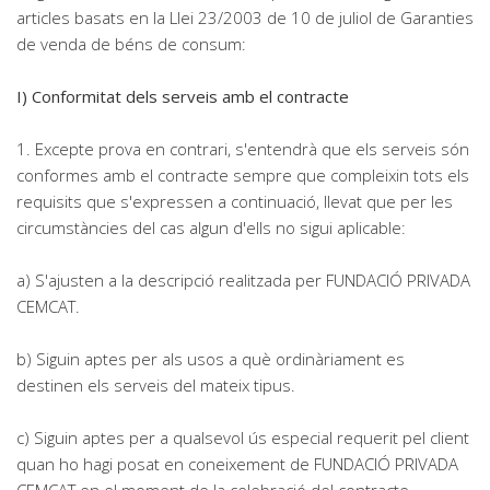
articles basats en la Llei 23/2003 de 10 de juliol de Garanties
de venda de béns de consum:
I) Conformitat dels serveis amb el contracte
1. Excepte prova en contrari, s'entendrà que els serveis són
conformes amb el contracte sempre que compleixin tots els
requisits que s'expressen a continuació, llevat que per les
circumstàncies del cas algun d'ells no sigui aplicable:
a) S'ajusten a la descripció realitzada per FUNDACIÓ PRIVADA
CEMCAT.
b) Siguin aptes per als usos a què ordinàriament es
destinen els serveis del mateix tipus.
c) Siguin aptes per a qualsevol ús especial requerit pel client
quan ho hagi posat en coneixement de FUNDACIÓ PRIVADA