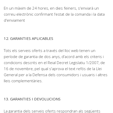
En un màxim de 24 hores, en dies feiners, s'enviarà un
correu electrònic confirmant l'estat de la comanda i la data
d'enviament
12. GARANTIES APLICABLES
Tots els serveis oferts a través del lloc web tenen un
període de garantia de dos anys, d'acord amb els criteris i
condicions descrits en el Reial Decret Legislatiu 1/2007, de
16 de novembre, pel qual s'aprova el text refós de la Llei
General per a la Defensa dels consumidors i usuaris i altres
lleis complementàries.
13. GARANTIES I DEVOLUCIONS
La garantia dels serveis oferts respondran als següents