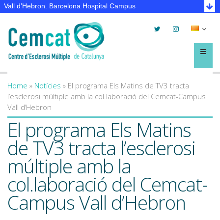
Vall d’Hebron. Barcelona Hospital Campus
Twitter
Instagram
Selec
lleng
Menú
Home
»
Notícies
»
El programa Els Matins de TV3 tracta
You are here
l’esclerosi múltiple amb la col.laboració del Cemcat-Campus
Vall d’Hebron
El programa Els Matins
de TV3 tracta l’esclerosi
múltiple amb la
col.laboració del Cemcat-
Campus Vall d’Hebron