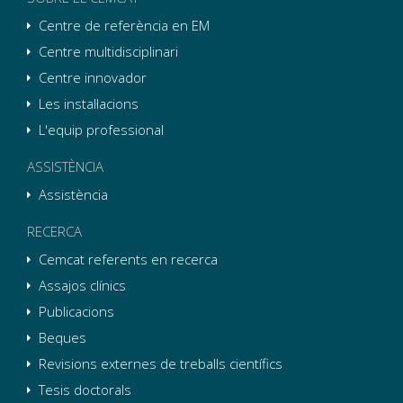
Centre de referència en EM
Centre multidisciplinari
Centre innovador
Les instal·lacions
L'equip professional
ASSISTÈNCIA
Assistència
RECERCA
Cemcat referents en recerca
Assajos clínics
Publicacions
Beques
Revisions externes de treballs científics
Tesis doctorals